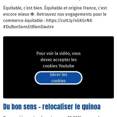
Équitable, c’est bien. Équitable et origine France, c’est
encore mieux 🍓. Retrouvez nos engagements pour le
commerce équitable : https://cutt.ly/4GKGrNK
#DuBonSensEtRienDautre
Pour voir la vidéo, vous
devez accepter les
cookies Youtube
Gérer les
cookies
Du bon sens - relocaliser le quinoa