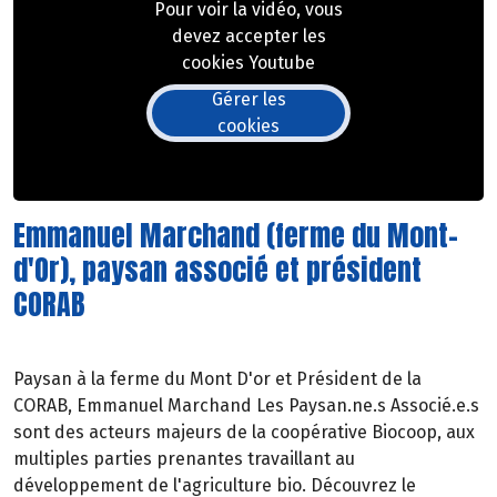
Pour voir la vidéo, vous
devez accepter les
cookies Youtube
Gérer les
cookies
Emmanuel Marchand (ferme du Mont-
d'Or), paysan associé et président
CORAB
Paysan à la ferme du Mont D'or et Président de la
CORAB, Emmanuel Marchand Les Paysan.ne.s Associé.e.s
sont des acteurs majeurs de la coopérative Biocoop, aux
multiples parties prenantes travaillant au
développement de l'agriculture bio. Découvrez le