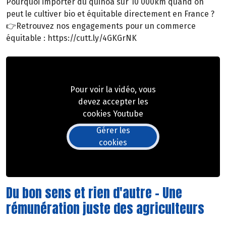
Pourquoi importer du quinoa sur 10 000km quand on
peut le cultiver bio et équitable directement en France ?
👉Retrouvez nos engagements pour un commerce
équitable : https://cutt.ly/4GKGrNK
Pour voir la vidéo, vous
devez accepter les
cookies Youtube
Gérer les
cookies
Du bon sens et rien d'autre - Une
rémunération juste des agriculteurs