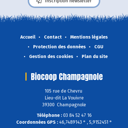
Inscription newsletter
Accueil
Contact
Mentions légales
Protection des données
CGU
Gestion des cookies
Plan du site
Biocoop Champagnole
105 rue de Chevru
Lieu-dit La Vouivre
39300 Champagnole
Téléphone :
03 84 52 47 16
Coordonnées GPS :
46,7489143 ° , 5,9152451 °