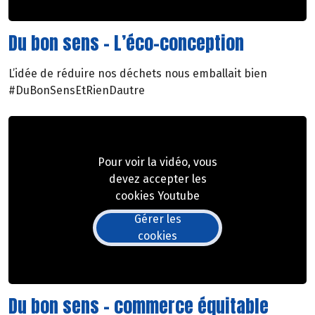
Du bon sens - L’éco-conception
L’idée de réduire nos déchets nous emballait bien
#DuBonSensEtRienDautre
Pour voir la vidéo, vous
devez accepter les
cookies Youtube
Gérer les
cookies
Du bon sens - commerce équitable