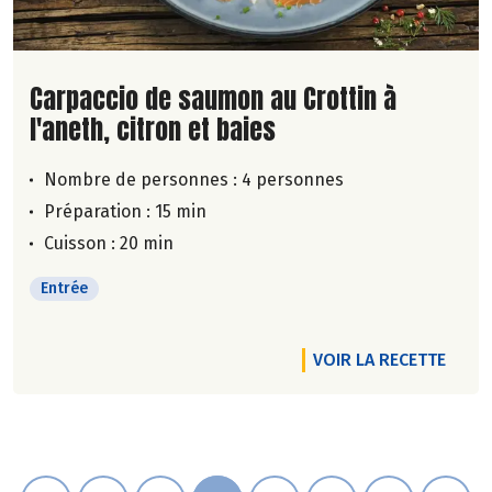
Lire la suite de la recette
Carpaccio de saumon au Crottin à
l'aneth, citron et baies
Nombre de personnes :
4 personnes
Préparation : 15 min
Cuisson : 20 min
Entrée
VOIR LA RECETTE