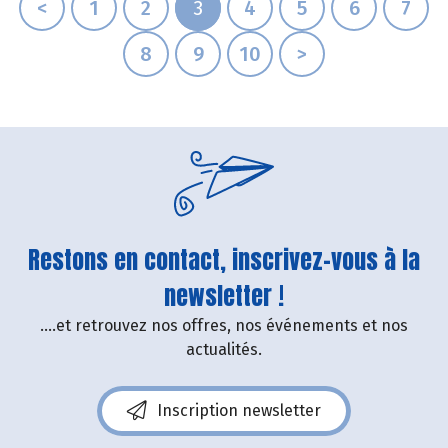
<
1
2
3
4
5
6
7
8
9
10
>
Restons en contact, inscrivez-vous à la
newsletter !
....et retrouvez nos offres, nos événements et nos
actualités.
Inscription newsletter