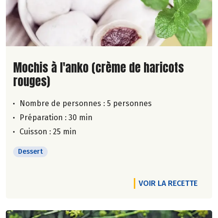
Lire la suite de la recette
Mochis à l'anko (crème de haricots
rouges)
Nombre de personnes :
5 personnes
Préparation : 30 min
Cuisson : 25 min
Dessert
VOIR LA RECETTE