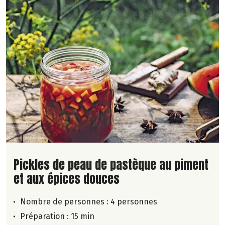
Lire la suite de la recette
Pickles de peau de pastèque au piment
et aux épices douces
Nombre de personnes :
4 personnes
Préparation : 15 min