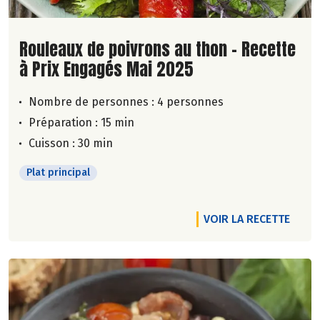
Lire la suite de la recette
Rouleaux de poivrons au thon - Recette
à Prix Engagés Mai 2025
Nombre de personnes :
4 personnes
Préparation : 15 min
Cuisson : 30 min
Plat principal
VOIR LA RECETTE