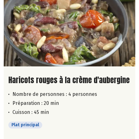
Lire la suite de la recette
Haricots rouges à la crème d'aubergine
Nombre de personnes :
4 personnes
Préparation : 20 min
Cuisson : 45 min
Plat principal