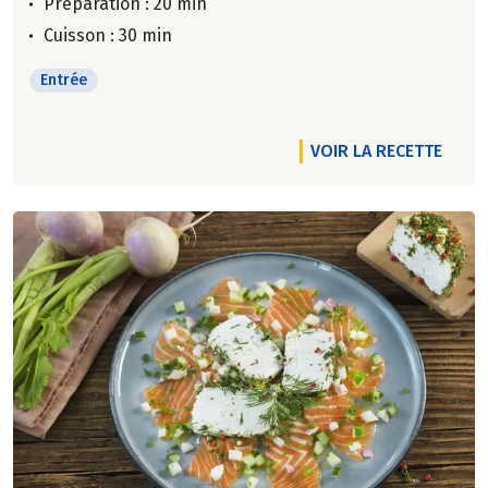
Préparation : 20 min
Cuisson : 30 min
Entrée
VOIR LA RECETTE