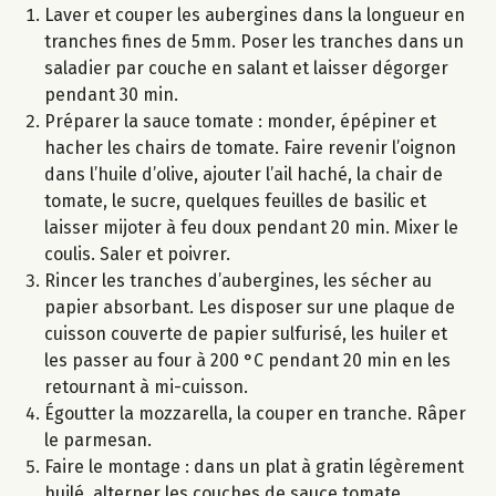
Laver et couper les aubergines dans la longueur en
tranches fines de 5mm. Poser les tranches dans un
saladier par couche en salant et laisser dégorger
pendant 30 min.
Préparer la sauce tomate : monder, épépiner et
hacher les chairs de tomate. Faire revenir l’oignon
dans l’huile d’olive, ajouter l’ail haché, la chair de
tomate, le sucre, quelques feuilles de basilic et
laisser mijoter à feu doux pendant 20 min. Mixer le
coulis. Saler et poivrer.
Rincer les tranches d’aubergines, les sécher au
papier absorbant. Les disposer sur une plaque de
cuisson couverte de papier sulfurisé, les huiler et
les passer au four à 200 °C pendant 20 min en les
retournant à mi-cuisson.
Égoutter la mozzarella, la couper en tranche. Râper
le parmesan.
Faire le montage : dans un plat à gratin légèrement
huilé, alterner les couches de sauce tomate,