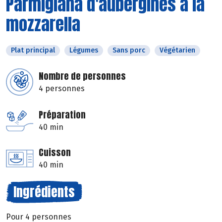
Parmigiana d'aubergines à la
mozzarella
Plat principal
Légumes
Sans porc
Végétarien
Nombre de personnes
4 personnes
Préparation
40 min
Cuisson
40 min
Ingrédients
Pour 4 personnes