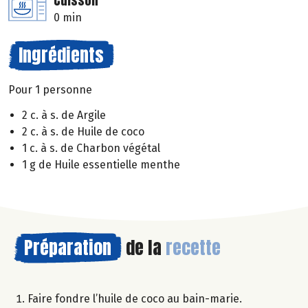
Cuisson
0 min
Ingrédients
Pour 1 personne
2 c. à s. de Argile
2 c. à s. de Huile de coco
1 c. à s. de Charbon végétal
1 g de Huile essentielle menthe
Préparation
de la
recette
Faire fondre l’huile de coco au bain-marie.