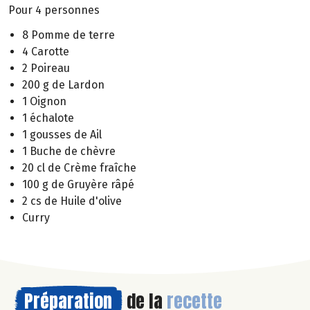
Pour 4 personnes
8 Pomme de terre
4 Carotte
2 Poireau
200 g de Lardon
1 Oignon
1 échalote
1 gousses de Ail
1 Buche de chèvre
20 cl de Crème fraîche
100 g de Gruyère râpé
2 cs de Huile d'olive
Curry
Préparation
de la
recette