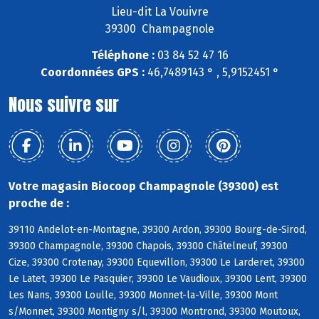
Lieu-dit La Vouivre
39300 Champagnole
Téléphone :
03 84 52 47 16
Coordonnées GPS :
46,7489143 ° , 5,9152451 °
Nous suivre sur
Votre magasin Biocoop Champagnole (39300) est
proche de :
39110 Andelot-en-Montagne, 39300 Ardon, 39300 Bourg-de-Sirod,
39300 Champagnole, 39300 Chapois, 39300 Châtelneuf, 39300
Cize, 39300 Crotenay, 39300 Equevillon, 39300 Le Larderet, 39300
Le Latet, 39300 Le Pasquier, 39300 Le Vaudioux, 39300 Lent, 39300
Les Nans, 39300 Loulle, 39300 Monnet-la-Ville, 39300 Mont
s/Monnet, 39300 Montigny s/l, 39300 Montrond, 39300 Moutoux,