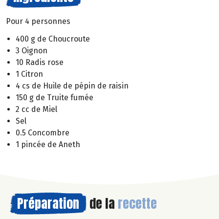
Pour 4 personnes
400 g de Choucroute
3 Oignon
10 Radis rose
1 Citron
4 cs de Huile de pépin de raisin
150 g de Truite fumée
2 cc de Miel
Sel
0.5 Concombre
1 pincée de Aneth
Préparation
de la
recette