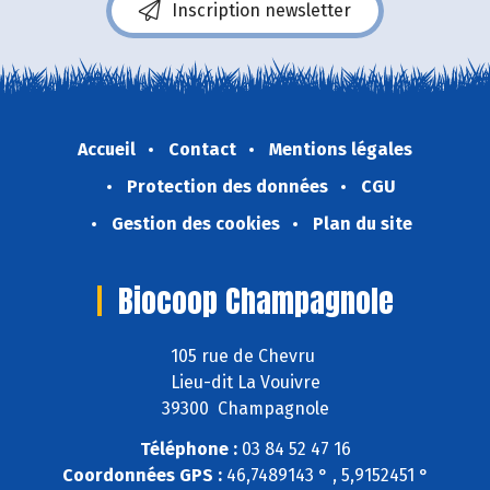
Inscription newsletter
Accueil
Contact
Mentions légales
Protection des données
CGU
Gestion des cookies
Plan du site
Biocoop Champagnole
105 rue de Chevru
Lieu-dit La Vouivre
39300 Champagnole
Téléphone :
03 84 52 47 16
Coordonnées GPS :
46,7489143 ° , 5,9152451 °