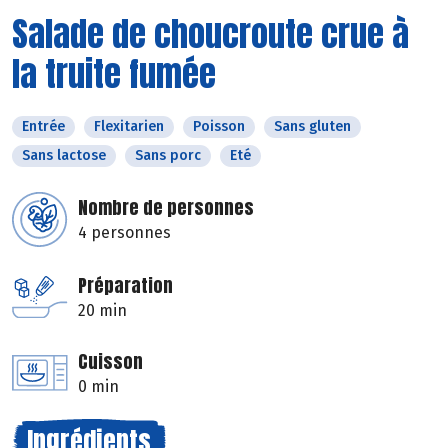
Salade de choucroute crue à
la truite fumée
Entrée
Flexitarien
Poisson
Sans gluten
Sans lactose
Sans porc
Eté
Nombre de personnes
4 personnes
Préparation
20 min
Cuisson
0 min
Ingrédients