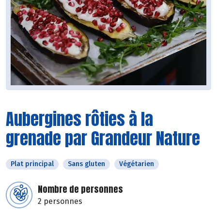
Aubergines rôties à la
grenade par Grandeur Nature
Plat principal
Sans gluten
Végétarien
Nombre de personnes
2 personnes