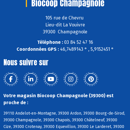
Biocoop Champagnole
105 rue de Chevru
Lieu-dit La Vouivre
39300 Champagnole
Téléphone :
03 84 52 47 16
Coordonnées GPS :
46,7489143 ° , 5,9152451 °
Nous suivre sur
Votre magasin Biocoop Champagnole (39300) est
proche de :
39110 Andelot-en-Montagne, 39300 Ardon, 39300 Bourg-de-Sirod,
39300 Champagnole, 39300 Chapois, 39300 Châtelneuf, 39300
Cize, 39300 Crotenay, 39300 Equevillon, 39300 Le Larderet, 39300