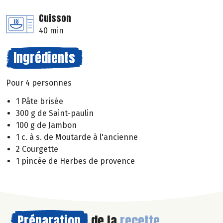
Cuisson
40 min
Ingrédients
Pour 4 personnes
1 Pâte brisée
300 g de Saint-paulin
100 g de Jambon
1 c. à s. de Moutarde à l'ancienne
2 Courgette
1 pincée de Herbes de provence
Préparation
de la
recette