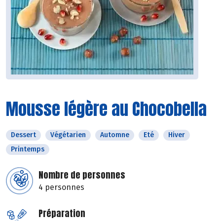
Mousse légère au Chocobella
Dessert
Végétarien
Automne
Eté
Hiver
Printemps
Nombre de personnes
4 personnes
Préparation