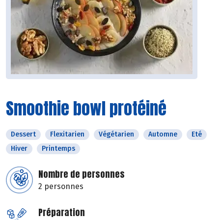
Smoothie bowl protéiné
Dessert
Flexitarien
Végétarien
Automne
Eté
Hiver
Printemps
Nombre de personnes
2 personnes
Préparation