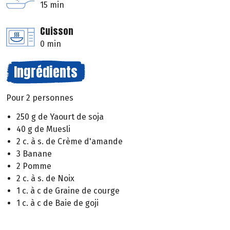
15 min
Cuisson
0 min
Ingrédients
Pour 2 personnes
250 g de Yaourt de soja
40 g de Muesli
2 c. à s. de Crème d'amande
3 Banane
2 Pomme
2 c. à s. de Noix
1 c. à c de Graine de courge
1 c. à c de Baie de goji