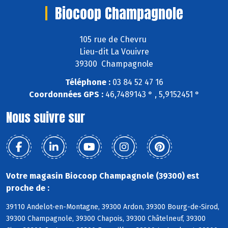
Biocoop Champagnole
105 rue de Chevru
Lieu-dit La Vouivre
39300 Champagnole
Téléphone :
03 84 52 47 16
Coordonnées GPS :
46,7489143 ° , 5,9152451 °
Nous suivre sur
Votre magasin Biocoop Champagnole (39300) est
proche de :
39110 Andelot-en-Montagne, 39300 Ardon, 39300 Bourg-de-Sirod,
39300 Champagnole, 39300 Chapois, 39300 Châtelneuf, 39300