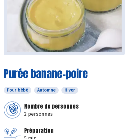
Purée banane-poire
Pour bébé
Automne
Hiver
Nombre de personnes
2 personnes
Préparation
5 min