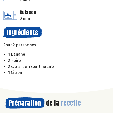
Cuisson
0 min
Ingrédients
Pour 2 personnes
1 Banane
2 Poire
2 c. à s. de Yaourt nature
1 Citron
Préparation
de la
recette