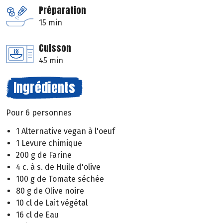
Préparation
15 min
Cuisson
45 min
Ingrédients
Pour 6 personnes
1 Alternative vegan à l'oeuf
1 Levure chimique
200 g de Farine
4 c. à s. de Huile d'olive
100 g de Tomate séchée
80 g de Olive noire
10 cl de Lait végétal
16 cl de Eau