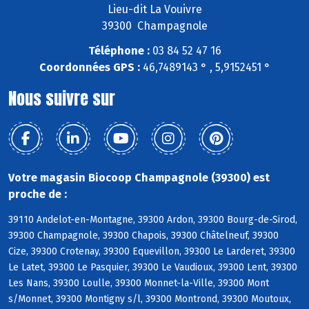
Lieu-dit La Vouivre
39300 Champagnole
Téléphone :
03 84 52 47 16
Coordonnées GPS :
46,7489143 ° , 5,9152451 °
Nous suivre sur
Votre magasin Biocoop Champagnole (39300) est
proche de :
39110 Andelot-en-Montagne, 39300 Ardon, 39300 Bourg-de-Sirod,
39300 Champagnole, 39300 Chapois, 39300 Châtelneuf, 39300
Cize, 39300 Crotenay, 39300 Equevillon, 39300 Le Larderet, 39300
Le Latet, 39300 Le Pasquier, 39300 Le Vaudioux, 39300 Lent, 39300
Les Nans, 39300 Loulle, 39300 Monnet-la-Ville, 39300 Mont
s/Monnet, 39300 Montigny s/l, 39300 Montrond, 39300 Moutoux,