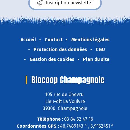
Inscription newsletter
Accueil
Contact
Mentions légales
Protection des données
CGU
Gestion des cookies
Plan du site
Biocoop Champagnole
105 rue de Chevru
Lieu-dit La Vouivre
39300 Champagnole
Téléphone :
03 84 52 47 16
Coordonnées GPS :
46,7489143 ° , 5,9152451 °