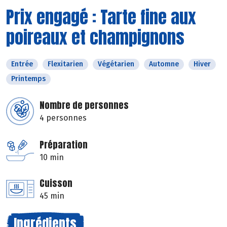
Prix engagé : Tarte fine aux
poireaux et champignons
Entrée
Flexitarien
Végétarien
Automne
Hiver
Printemps
Nombre de personnes
4 personnes
Préparation
10 min
Cuisson
45 min
Ingrédients