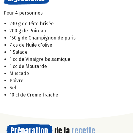
Pour 4 personnes
230 g de Pâte brisée
200 g de Poireau
150 g de Champignon de paris
7 cs de Huile d'olive
1 Salade
1 cc de Vinaigre balsamique
1 cc de Moutarde
Muscade
Poivre
Sel
10 cl de Crème fraîche
Préparation
de la
recette