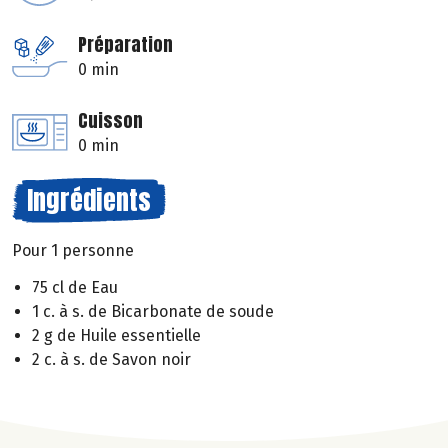
Préparation
0 min
Cuisson
0 min
Ingrédients
Pour 1 personne
75 cl de Eau
1 c. à s. de Bicarbonate de soude
2 g de Huile essentielle
2 c. à s. de Savon noir