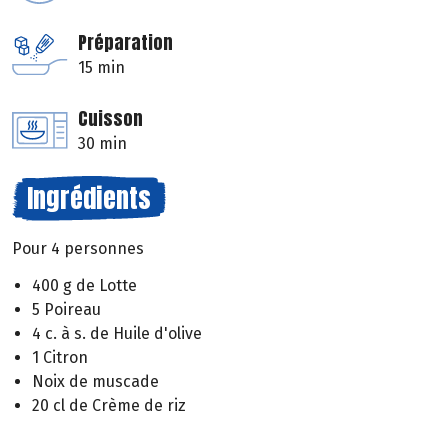
Préparation
15 min
Cuisson
30 min
Ingrédients
Pour 4 personnes
400 g de Lotte
5 Poireau
4 c. à s. de Huile d'olive
1 Citron
Noix de muscade
20 cl de Crème de riz