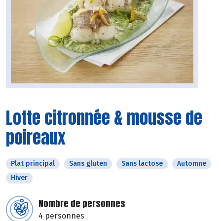
Lotte citronnée & mousse de
poireaux
Plat principal
Sans gluten
Sans lactose
Automne
Hiver
Nombre de personnes
4 personnes