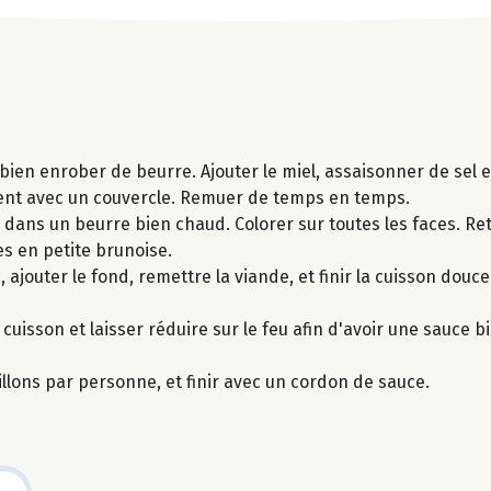
 bien enrober de beurre. Ajouter le miel, assaisonner de sel e
cement avec un couvercle. Remuer de temps en temps.
r dans un beurre bien chaud. Colorer sur toutes les faces. Ret
es en petite brunoise.
, ajouter le fond, remettre la viande, et finir la cuisson dou
cuisson et laisser réduire sur le feu afin d'avoir une sauce 
illons par personne, et finir avec un cordon de sauce.