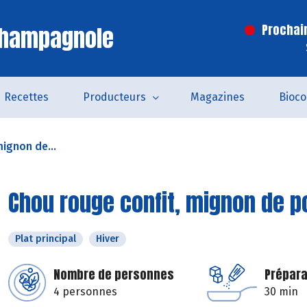
Champagnole
Prochai
Recettes
Producteurs
Magazines
Bioc
mignon de...
Chou rouge confit, mignon de p
Plat principal
Hiver
Nombre de personnes
Prépara
4 personnes
30 min