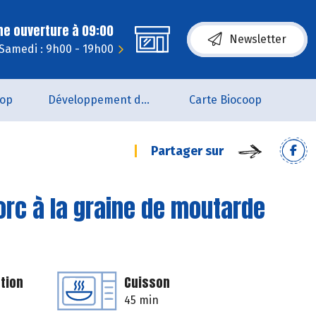
ne ouverture à 09:00
Newsletter
Samedi : 9h00 - 19h00
oop
Développement durable
Carte Biocoop
Partager sur
orc à la graine de moutarde
tion
Cuisson
45 min