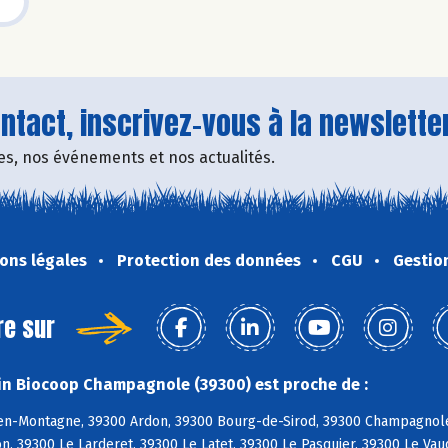
tact, inscrivez-vous à la newsletter
fres, nos événements et nos actualités.
ons légales
Protection des données
CGU
Gestio
re sur
n Biocoop Champagnole (39300) est proche de :
en-Montagne, 39300 Ardon, 39300 Bourg-de-Sirod, 39300 Champagnole, 
n, 39300 Le Larderet, 39300 Le Latet, 39300 Le Pasquier, 39300 Le Va