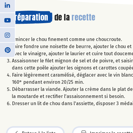
Préparation
de la
recette
Emincer le chou finement comme une choucroute.
Faire fondre une noisette de beurre, ajouter le chou et
avec le vinaigre, ajouter le laurier et cuire tout dou
Assaisonner le filet mignon de sel et de poivre, et saisi
dans cette poêle ajouter les oignons et carottes coupé
Faire légèrement caramélisé, déglacer avec le vin blanc
160° pendant environ 20/25 min.
Débarrasser la viande. Ajouter la crème dans le plat de 
la moutarde et rectifier l'assaisonnement si besoin.
Dresser un lit de chou dans l'assiette, disposer 3 méda