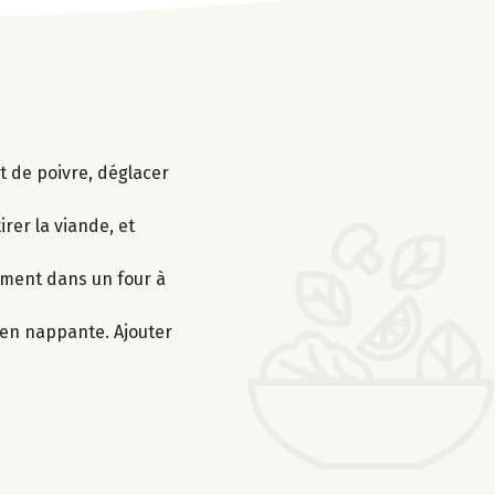
t de poivre, déglacer
irer la viande, et
cement dans un four à
bien nappante. Ajouter