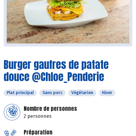
Burger gaufres de patate
douce @Chloe_Penderie
Plat principal
Sans porc
Végétarien
Hiver
Nombre de personnes
2 personnes
Préparation