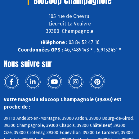
Biocoop Champagnole
105 rue de Chevru
Lieu-dit La Vouivre
39300 Champagnole
Téléphone :
03 84 52 47 16
Coordonnées GPS :
46,7489143 ° , 5,9152451 °
Nous suivre sur
Votre magasin Biocoop Champagnole (39300) est
proche de :
39110 Andelot-en-Montagne, 39300 Ardon, 39300 Bourg-de-Sirod,
39300 Champagnole, 39300 Chapois, 39300 Châtelneuf, 39300
Cize, 39300 Crotenay, 39300 Equevillon, 39300 Le Larderet, 39300