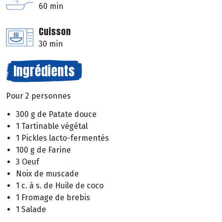
60 min
Cuisson
30 min
Ingrédients
Pour 2 personnes
300 g de Patate douce
1 Tartinable végétal
1 Pickles lacto-fermentés
100 g de Farine
3 Oeuf
Noix de muscade
1 c. à s. de Huile de coco
1 Fromage de brebis
1 Salade