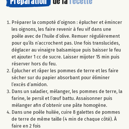
Préparation
de la
recette
Préparer la compoté d’oignon : éplucher et émincer
les oignons, les faire revenir à feu vif dans une
poêle avec de l’huile d’olive. Remuer régulièrement
pour qu’ils n’accrochent pas. Une fois translucides,
déglacer au vinaigre balsamique puis baisser le feu
et ajouter 1 cc de sucre. Laisser mijoter 15 min puis
réserver hors du feu.
Éplucher et râper les pommes de terre et les faire
sécher sur du papier absorbant pour éliminer
l’excès d’amidon.
Dans un saladier, mélanger, les pommes de terre, la
farine, le persil et l’œuf battu. Assaisonner puis
mélanger afin d’obtenir une pâte homogène.
Dans une poêle huilée, cuire 8 galettes de pommes
de terre de même taille (4 min de chaque côté). À
faire en 2 fois