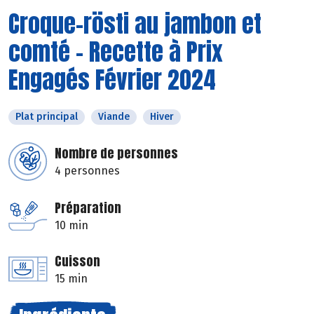
Croque-rösti au jambon et
comté - Recette à Prix
Engagés Février 2024
Plat principal
Viande
Hiver
Nombre de personnes
4 personnes
Préparation
10 min
Cuisson
15 min