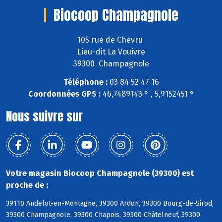
Biocoop Champagnole
105 rue de Chevru
Lieu-dit La Vouivre
39300 Champagnole
Téléphone :
03 84 52 47 16
Coordonnées GPS :
46,7489143 ° , 5,9152451 °
Nous suivre sur
Votre magasin Biocoop Champagnole (39300) est
proche de :
39110 Andelot-en-Montagne, 39300 Ardon, 39300 Bourg-de-Sirod,
39300 Champagnole, 39300 Chapois, 39300 Châtelneuf, 39300