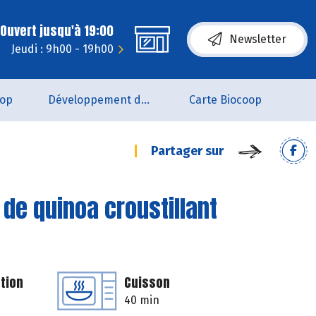
Ouvert jusqu'à 19:00
Newsletter
Jeudi : 9h00 - 19h00
oop
Développement durable
Carte Biocoop
Partager sur
de quinoa croustillant
tion
Cuisson
40 min