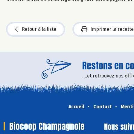
Retour à la liste
Imprimer la recette
Restons en con
....et retrouvez nos of
Accueil
Contact
Menti
Biocoop Champagnole
Nous suiv