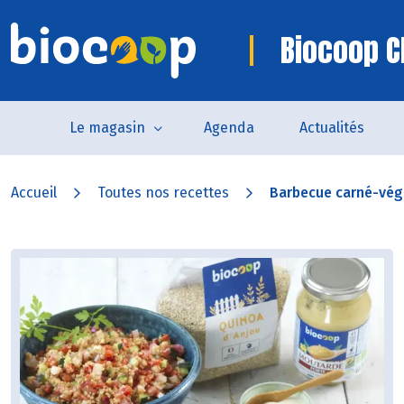
Biocoop 
Le magasin
Agenda
Actualités
Accueil
Toutes nos recettes
Barbecue carné-végé