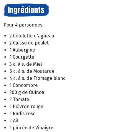
Ingrédients
Pour 4 personnes
2 Côtelette d'agneau
2 Cuisse de poulet
1 Aubergine
1 Courgette
3 c. à s. de Miel
6 c. à s. de Moutarde
4 c. à s. de Fromage blanc
1 Concombre
200 g de Quinoa
2 Tomate
1 Poivron rouge
1 Radis rose
2 Ail
1 pincée de Vinaigre