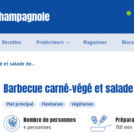
Champagnole
Recettes
Producteurs
Magazines
Bioc
 et salade de...
Barbecue carné-végé et salade 
Plat principal
Flexitarien
Végétarien
Nombre de personnes
Prépara
4 personnes
150 min