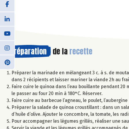
Préparation
de la
recette
Préparer la marinade en mélangeant 3 c. à s. de moutarde,
dans 2 récipients et laisser mariner la viande 2h au frai
Faire cuire le quinoa dans l’eau bouillante pendant 20 min
le passer au four 20 min à 180°C. Réserver.
Faire cuire au barbecue l’agneau, le poulet, l’aubergin
Préparer la salade de quinoa croustillant : dans un saladi
d’huile d’olive. Ajouter le concombre, la tomate, les ra
Pour accompagner les légumes grillés, réaliser une sauce
Servir la viande et les légumes grillés accompagnés de