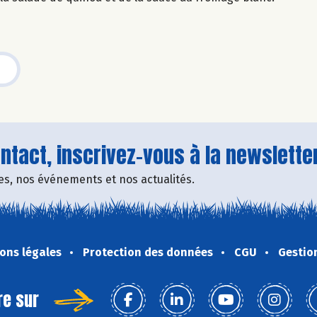
tact, inscrivez-vous à la newsletter
fres, nos événements et nos actualités.
ons légales
Protection des données
CGU
Gestio
re sur