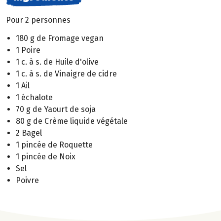
Pour 2 personnes
180 g de Fromage vegan
1 Poire
1 c. à s. de Huile d'olive
1 c. à s. de Vinaigre de cidre
1 Ail
1 échalote
70 g de Yaourt de soja
80 g de Crème liquide végétale
2 Bagel
1 pincée de Roquette
1 pincée de Noix
Sel
Poivre