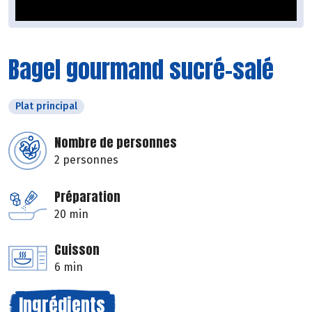
Bagel gourmand sucré-salé
Plat principal
Nombre de personnes
2 personnes
Préparation
20 min
Cuisson
6 min
Ingrédients