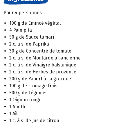
Pour 4 personnes
100 g de Emincé végétal
4 Pain pita
50 g de Sauce tamari
2 c. à s. de Paprika
30 g de Concentré de tomate
2 c. à s. de Moutarde à l'ancienne
2 c. à s. de Vinaigre balsamique
2 c. à s. de Herbes de provence
200 g de Yaourt à la grecque
100 g de Fromage frais
500 g de Légumes
1 Oignon rouge
1 Aneth
1 Ail
1 c. à s. de Jus de citron