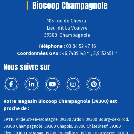
Biocoop Champagnole
105 rue de Chevru
Lieu-dit La Vouivre
39300 Champagnole
Téléphone :
03 84 52 47 16
Coordonnées GPS :
46,7489143 ° , 5,9152451 °
Nous suivre sur
Votre magasin Biocoop Champagnole (39300) est
proche de :
39110 Andelot-en-Montagne, 39300 Ardon, 39300 Bourg-de-Sirod,
39300 Champagnole, 39300 Chapois, 39300 Châtelneuf, 39300
Cize, 39300 Crotenay, 39300 Equevillon, 39300 Le Larderet, 39300