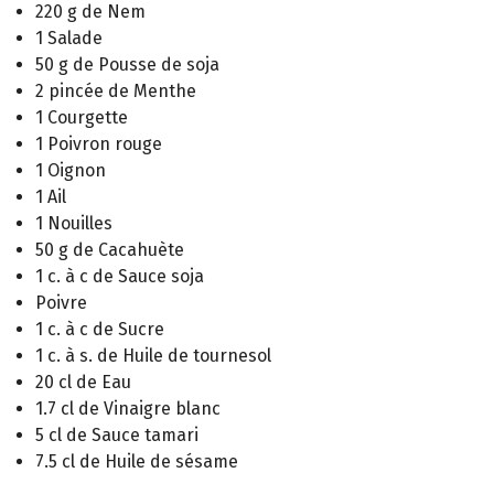
220 g de Nem
1 Salade
50 g de Pousse de soja
2 pincée de Menthe
1 Courgette
1 Poivron rouge
1 Oignon
1 Ail
1 Nouilles
50 g de Cacahuète
1 c. à c de Sauce soja
Poivre
1 c. à c de Sucre
1 c. à s. de Huile de tournesol
20 cl de Eau
1.7 cl de Vinaigre blanc
5 cl de Sauce tamari
7.5 cl de Huile de sésame