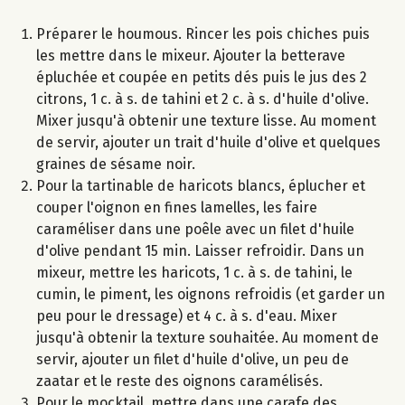
Préparer le houmous. Rincer les pois chiches puis
les mettre dans le mixeur. Ajouter la betterave
épluchée et coupée en petits dés puis le jus des 2
citrons, 1 c. à s. de tahini et 2 c. à s. d'huile d'olive.
Mixer jusqu'à obtenir une texture lisse. Au moment
de servir, ajouter un trait d'huile d'olive et quelques
graines de sésame noir.
Pour la tartinable de haricots blancs, éplucher et
couper l'oignon en fines lamelles, les faire
caraméliser dans une poêle avec un filet d'huile
d'olive pendant 15 min. Laisser refroidir. Dans un
mixeur, mettre les haricots, 1 c. à s. de tahini, le
cumin, le piment, les oignons refroidis (et garder un
peu pour le dressage) et 4 c. à s. d'eau. Mixer
jusqu'à obtenir la texture souhaitée. Au moment de
servir, ajouter un filet d'huile d'olive, un peu de
zaatar et le reste des oignons caramélisés.
Pour le mocktail, mettre dans une carafe des