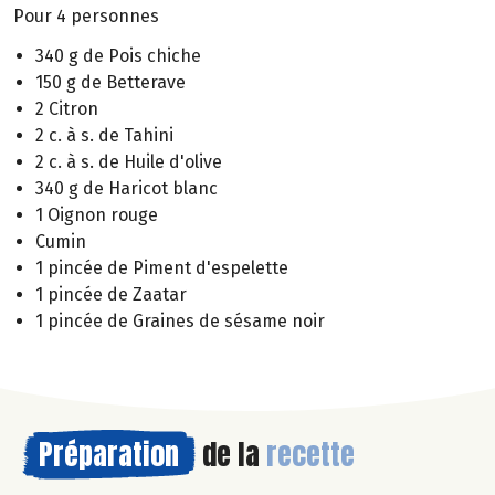
Pour 4 personnes
340 g de Pois chiche
150 g de Betterave
2 Citron
2 c. à s. de Tahini
2 c. à s. de Huile d'olive
340 g de Haricot blanc
1 Oignon rouge
Cumin
1 pincée de Piment d'espelette
1 pincée de Zaatar
1 pincée de Graines de sésame noir
Préparation
de la
recette