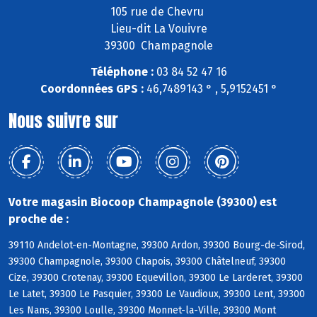
105 rue de Chevru
Lieu-dit La Vouivre
39300 Champagnole
Téléphone :
03 84 52 47 16
Coordonnées GPS :
46,7489143 ° , 5,9152451 °
Nous suivre sur
Votre magasin Biocoop Champagnole (39300) est
proche de :
39110 Andelot-en-Montagne, 39300 Ardon, 39300 Bourg-de-Sirod,
39300 Champagnole, 39300 Chapois, 39300 Châtelneuf, 39300
Cize, 39300 Crotenay, 39300 Equevillon, 39300 Le Larderet, 39300
Le Latet, 39300 Le Pasquier, 39300 Le Vaudioux, 39300 Lent, 39300
Les Nans, 39300 Loulle, 39300 Monnet-la-Ville, 39300 Mont