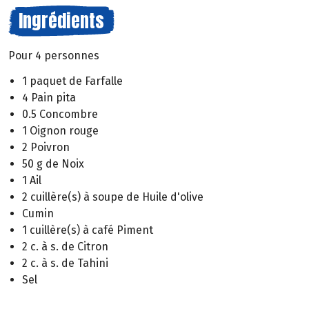
Ingrédients
Pour 4 personnes
1 paquet de Farfalle
4 Pain pita
0.5 Concombre
1 Oignon rouge
2 Poivron
50 g de Noix
1 Ail
2 cuillère(s) à soupe de Huile d'olive
Cumin
1 cuillère(s) à café Piment
2 c. à s. de Citron
2 c. à s. de Tahini
Sel