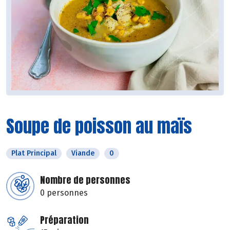
Soupe de poisson au maïs
Plat Principal
Viande
0
Nombre de personnes
0 personnes
Préparation