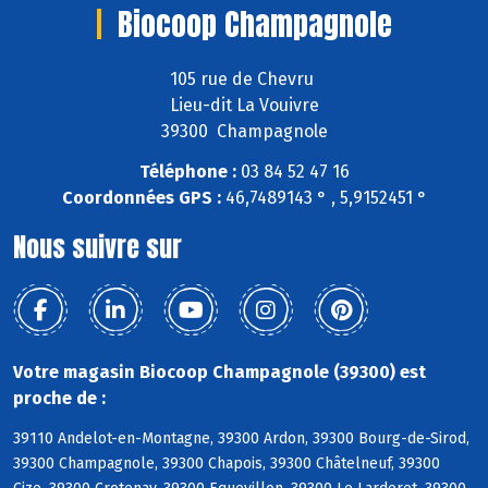
Biocoop Champagnole
105 rue de Chevru
Lieu-dit La Vouivre
39300 Champagnole
Téléphone :
03 84 52 47 16
Coordonnées GPS :
46,7489143 ° , 5,9152451 °
Nous suivre sur
Votre magasin Biocoop Champagnole (39300) est
proche de :
39110 Andelot-en-Montagne, 39300 Ardon, 39300 Bourg-de-Sirod,
39300 Champagnole, 39300 Chapois, 39300 Châtelneuf, 39300