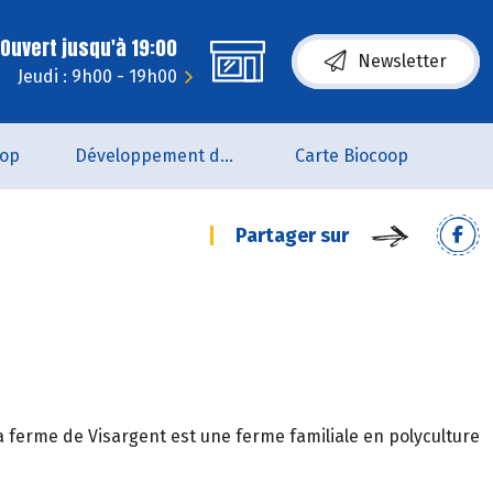
Ouvert jusqu'à 19:00
Newsletter
Jeudi : 9h00 - 19h00
oop
Développement durable
Carte Biocoop
Partager sur
 ferme de Visargent est une ferme familiale en polyculture