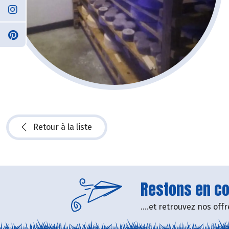
Retour à la liste
Restons en con
....et retrouvez nos of