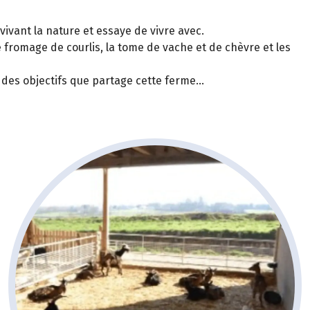
 vivant la nature et essaye de vivre avec.
fromage de courlis, la tome de vache et de chèvre et les
t des objectifs que partage cette ferme…